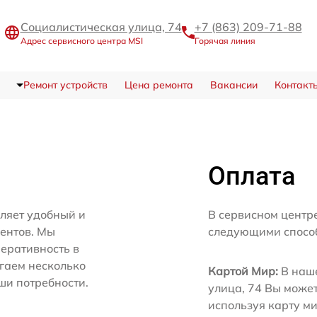
Социалистическая улица, 74
+7 (863) 209-71-88
Адрес сервисного центра MSI
Горячая линия
Ремонт устройств
Цена ремонта
Вакансии
Контакт
Оплата
ляет удобный и
В сервисном центр
иентов. Мы
следующими спосо
еративность в
агаем несколько
Картой Мир:
В наше
ши потребности.
улица, 74 Вы може
используя карту м