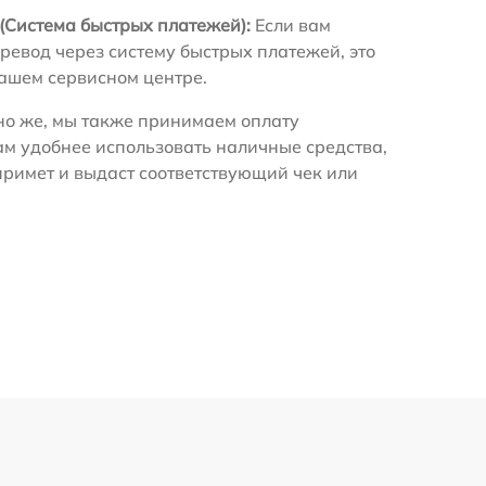
(Система быстрых платежей):
Если вам
ревод через систему быстрых платежей, это
нашем сервисном центре.
о же, мы также принимаем оплату
ам удобнее использовать наличные средства,
примет и выдаст соответствующий чек или