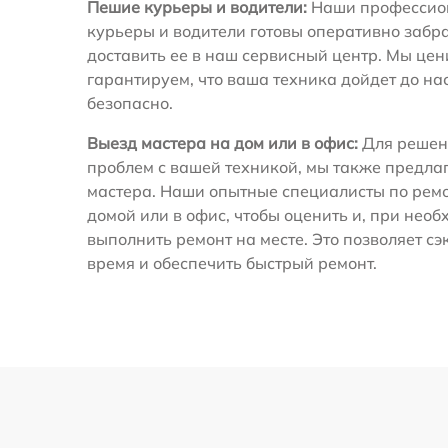
Пешие курьеры и водители:
Наши профессио
курьеры и водители готовы оперативно забра
доставить ее в наш сервисный центр. Мы це
гарантируем, что ваша техника дойдет до на
безопасно.
Выезд мастера на дом или в офис:
Для решен
проблем с вашей техникой, мы также предла
мастера. Наши опытные специалисты по ремо
домой или в офис, чтобы оценить и, при необ
выполнить ремонт на месте. Это позволяет с
время и обеспечить быстрый ремонт.