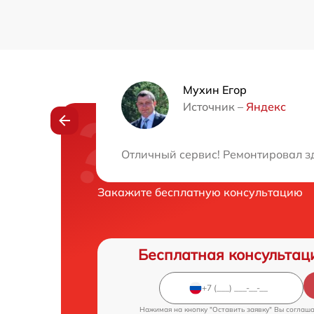
Мухин Егор
Источник –
Яндекс
Нужна консульта
Отличный сервис! Ремонтировал з
Закажите бесплатную консультацию
Бесплатная консультац
Нажимая на кнопку "Оставить заявку" Вы соглаш