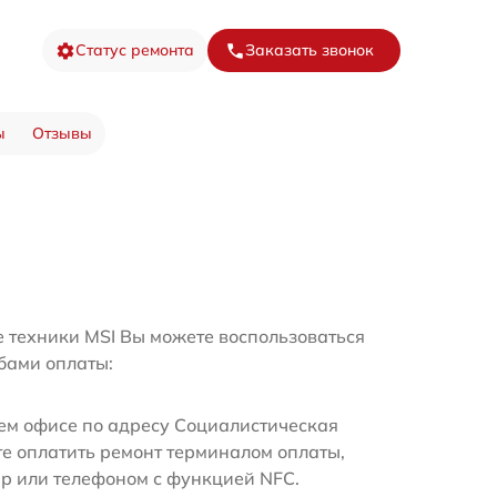
Статус ремонта
Заказать звонок
ы
Отзывы
е техники MSI Вы можете воспользоваться
бами оплаты:
м офисе по адресу Социалистическая
те оплатить ремонт терминалом оплаты,
ир или телефоном с функцией NFC.