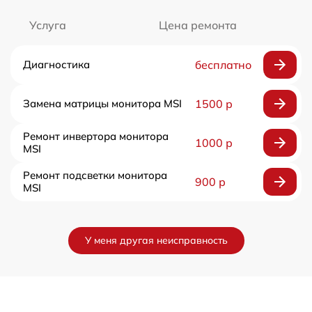
Услуга
Цена ремонта
Диагностика
бесплатно
Замена матрицы монитора MSI
1500 р
Ремонт инвертора монитора
1000 р
MSI
Ремонт подсветки монитора
900 р
MSI
У меня другая неисправность