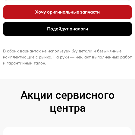
Хочу оригинальные запчасти
Подойдут аналоги
В обоих вариантах не используем б/у детали и безымянные
комплектующие с рынка. На руки — чек, акт выполненных работ
и гарантийный талон.
Акции сервисного
центра