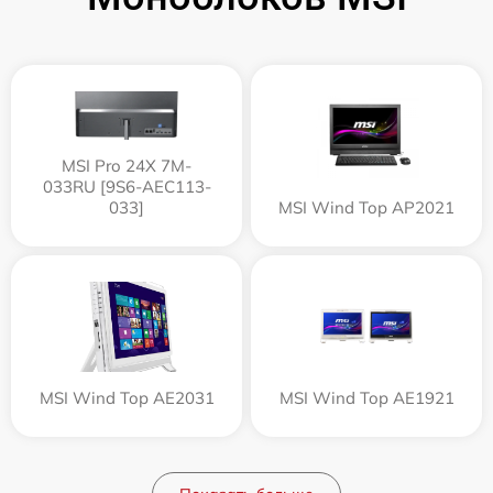
MSI Pro 24X 7M-
033RU [9S6-AEC113-
033]
MSI Wind Top AP2021
MSI Wind Top AE2031
MSI Wind Top AE1921