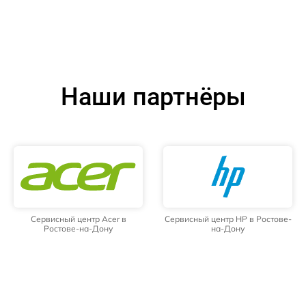
Наши партнёры
Сервисный центр Acer в
Сервисный центр HP в Ростове-
Ростове-на-Дону
на-Дону