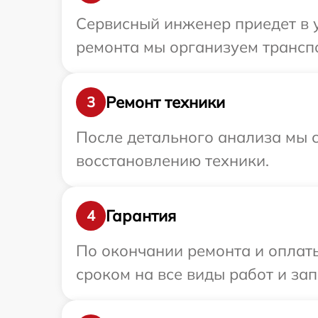
Сервисный инженер приедет в 
ремонта мы организуем транспо
Ремонт техники
3
После детального анализа мы с
восстановлению техники.
Гарантия
4
По окончании ремонта и оплат
сроком на все виды работ и зап