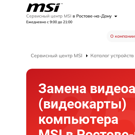
Сервисный центр MSI
в Ростове-на-Дону
Ежедневно с 9:00 до 21:00
О компании
Сервисный центр MSI
Каталог устройств
Замена видео
(видеокарты)
компьютера
MSI в Ростове