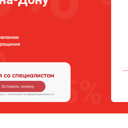
 желанию
бращения
я со специалистом
Оставить заявку
есь c
политикой конфиденциальности