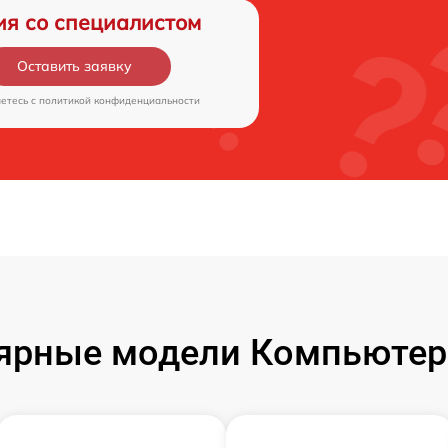
ия со специалистом
Оставить заявку
аетесь c
политикой конфиденциальности
ярные модели Компьютер