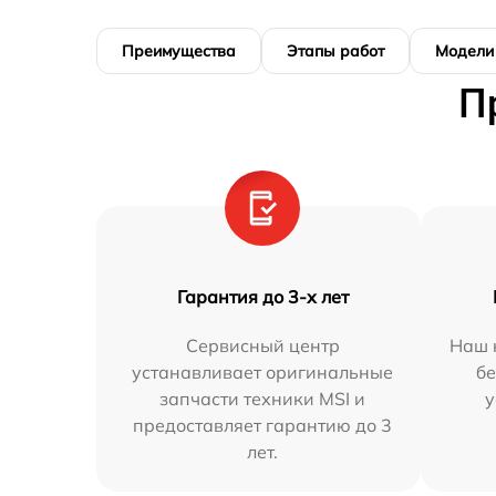
Преимущества
Этапы работ
Модели
П
Гарантия до 3-х лет
Сервисный центр
Наш 
устанавливает оригинальные
бе
запчасти техники MSI и
у
предоставляет гарантию до 3
лет.