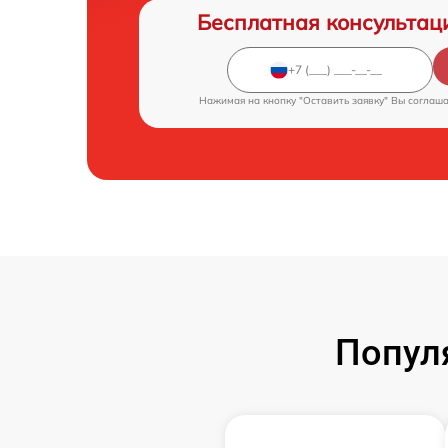
Бесплатная консультац
Нажимая на кнопку "Оставить заявку" Вы соглаш
Попул