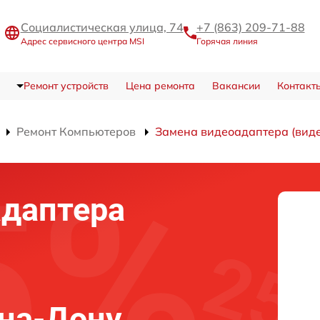
Социалистическая улица, 74
+7 (863) 209-71-88
Адрес сервисного центра MSI
Горячая линия
Ремонт устройств
Цена ремонта
Вакансии
Контакт
Ремонт Компьютеров
Замена видеоадаптера (вид
адаптера
-на-Дону