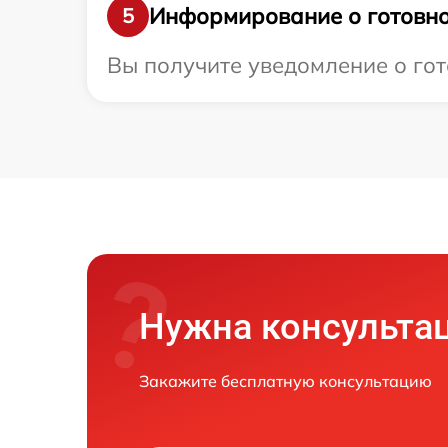
Информирование о готовно
5
Вы получите уведомление о гот
Нужна консульта
Закажите бесплатную консультацию