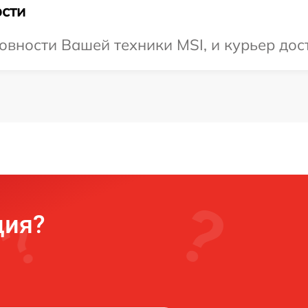
сти
овности Вашей техники MSI, и курьер дос
ция?