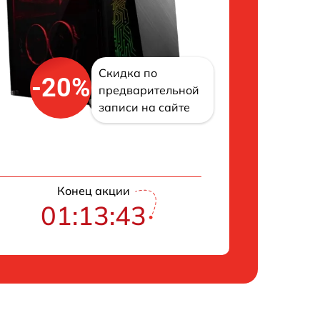
Скидка по
-20%
предварительной
записи на сайте
Конец акции
01:13:42