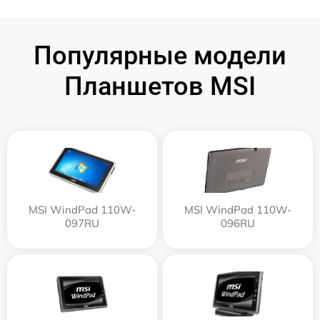
Популярные модели
Планшетов MSI
MSI WindPad 110W-
MSI WindPad 110W-
097RU
096RU