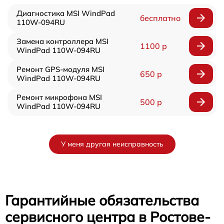
Диагностика MSI WindPad
бесплатно
110W-094RU
Замена контроллера MSI
1100 р
WindPad 110W-094RU
Ремонт GPS-модуля MSI
650 р
WindPad 110W-094RU
Ремонт микрофона MSI
500 р
WindPad 110W-094RU
У меня другая неисправность
Гарантийные обязательства
сервисного центра в Ростове-