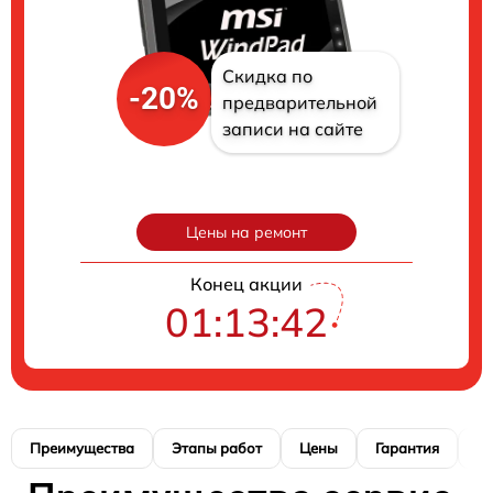
Скидка по
-20%
предварительной
записи на сайте
Цены на ремонт
Конец акции
01:13:41
Преимущества
Этапы работ
Цены
Гарантия
М