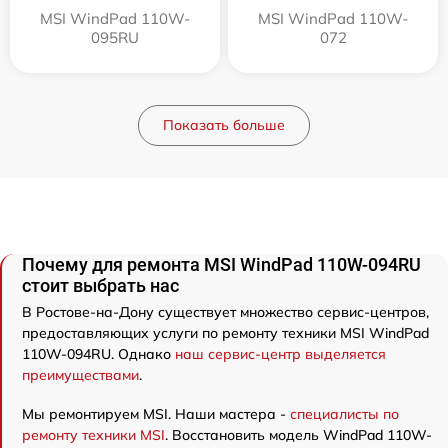
MSI WindPad 110W-
MSI WindPad 110W-
095RU
072
Показать больше
Почему для ремонта MSI WindPad 110W-094RU
стоит выбрать нас
В Ростове-на-Дону существует множество сервис-центров,
предоставляющих услуги по ремонту техники MSI WindPad
110W-094RU. Однако
наш сервис-центр выделяется
преимуществами
.
Мы ремонтируем MSI. Наши мастера -
специалисты по
ремонту техники MSI
. Восстановить модель WindPad 110W-