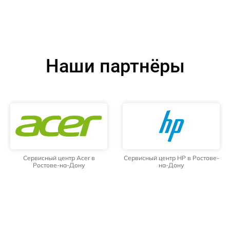
Наши партнёры
Сервисный центр Acer в
Сервисный центр HP в Ростове-
Ростове-на-Дону
на-Дону